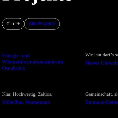
Filter
Alle Projekte
Wie laut darf’s s
Energie- und
Wärmeinformationszentrum
Hewes Umwelt
Osnabrück
Klar. Hochwertig. Zeitlos.
Gemeinschaft, s
Möbelbau Vennemann
Emmaus-Gemei