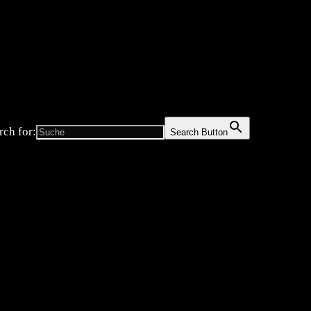
rch for:
Search Button