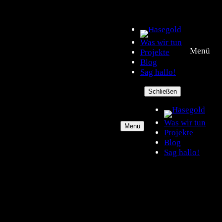
Was wir tun
Menü
Projekte
Blog
Sag hallo!
Schließen
Was wir tun
Menü
Projekte
Blog
Sag hallo!