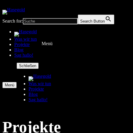
Search for:
Search Button
Was wir tun
Menü
Projekte
Blog
Sag hallo!
Schließen
Was wir tun
Menü
Projekte
Blog
Sag hallo!
Projekte