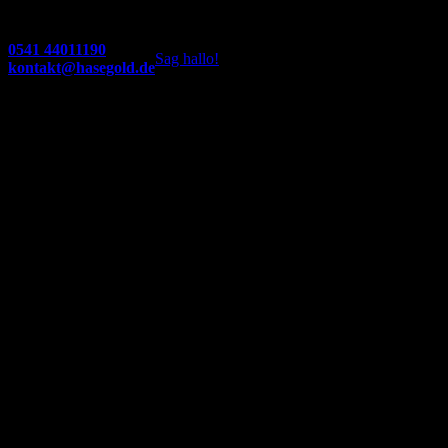
0541 44011190
Sag hallo!
kontakt@hasegold.de