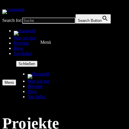
Search for:
Search Button
Was wir tun
Menü
Projekte
Blog
Sag hallo!
Schließen
Was wir tun
Menü
Projekte
Blog
Sag hallo!
Projekte