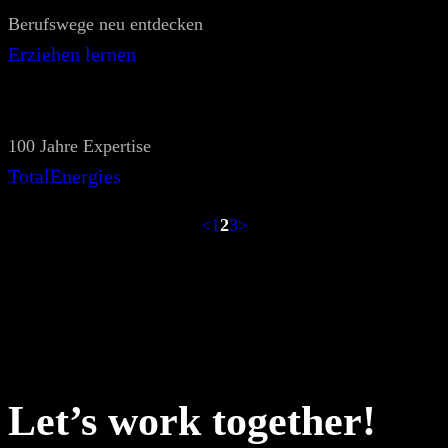
Berufswege neu entdecken
Erziehen lernen
100 Jahre Expertise
TotalEnergies
<
1
2
3
>
Let’s work together!