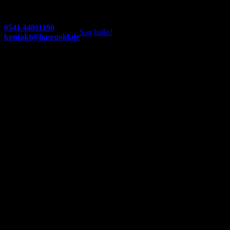
0541 44011190
Sag hallo!
kontakt@hasegold.de