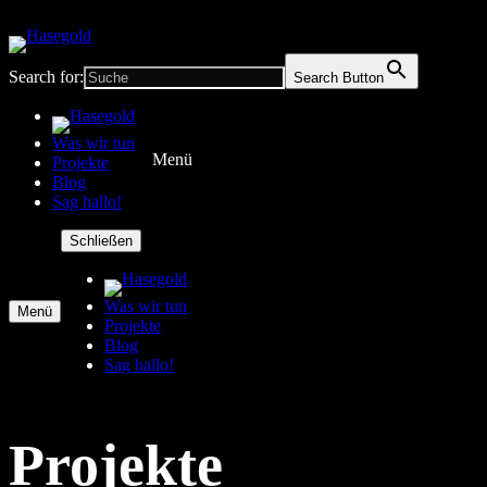
Search for:
Search Button
Was wir tun
Menü
Projekte
Blog
Sag hallo!
Schließen
Was wir tun
Menü
Projekte
Blog
Sag hallo!
Projekte