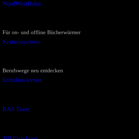
NordWestBahn
Für on- und offline Bücherwürmer
Kraterleuchten
Berufswege neu entdecken
Erziehen lernen
RAS Team
Till Coaching