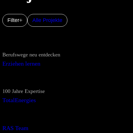
Filter
Alle Projekte
Berufswege neu entdecken
Erziehen lernen
100 Jahre Expertise
TotalEnergies
RAS Team