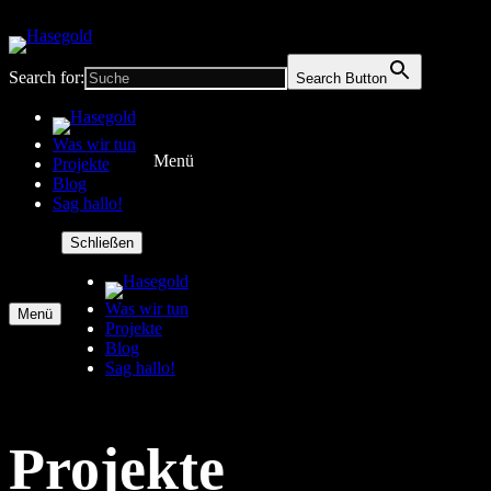
Search for:
Search Button
Was wir tun
Menü
Projekte
Blog
Sag hallo!
Schließen
Was wir tun
Menü
Projekte
Blog
Sag hallo!
Projekte